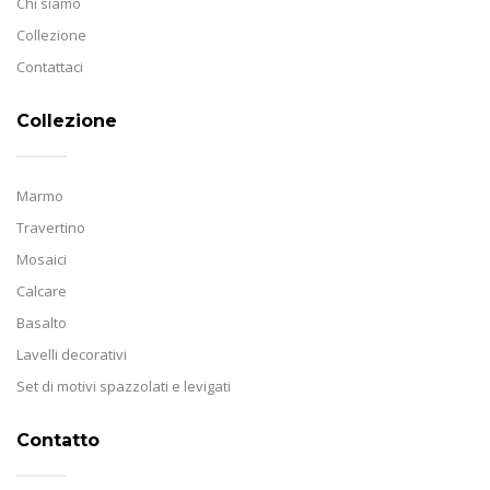
Chi siamo
Collezione
Contattaci
Collezione
Marmo
Travertino
Mosaici
Calcare
Basalto
Lavelli decorativi
Set di motivi spazzolati e levigati
Contatto