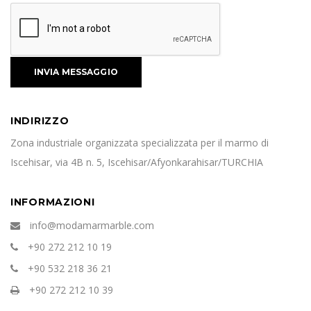
INDIRIZZO
Zona industriale organizzata specializzata per il marmo di
Iscehisar, via 4B n. 5, Iscehisar/Afyonkarahisar/TURCHIA
INFORMAZIONI
info@modamarmarble.com
+90 272 212 10 19
+90 532 218 36 21
+90 272 212 10 39