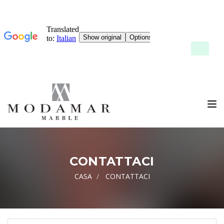
Attiva/dis
CONTATTACI
CASA
CONTATTACI